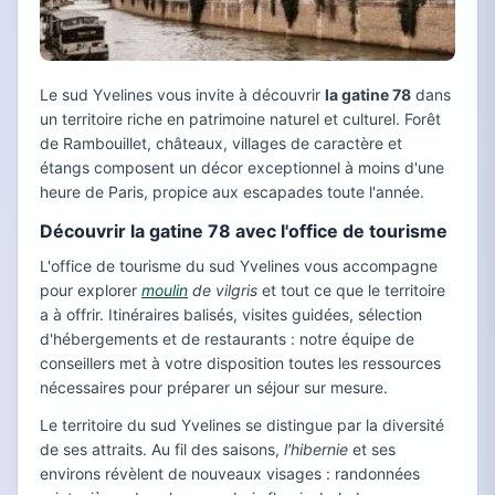
Le sud Yvelines vous invite à découvrir
la gatine 78
dans
un territoire riche en patrimoine naturel et culturel. Forêt
de Rambouillet, châteaux, villages de caractère et
étangs composent un décor exceptionnel à moins d'une
heure de Paris, propice aux escapades toute l'année.
Découvrir la gatine 78 avec l'office de tourisme
L'office de tourisme du sud Yvelines vous accompagne
pour explorer
moulin
de vilgris
et tout ce que le territoire
a à offrir. Itinéraires balisés, visites guidées, sélection
d'hébergements et de restaurants : notre équipe de
conseillers met à votre disposition toutes les ressources
nécessaires pour préparer un séjour sur mesure.
Le territoire du sud Yvelines se distingue par la diversité
de ses attraits. Au fil des saisons,
l'hibernie
et ses
environs révèlent de nouveaux visages : randonnées