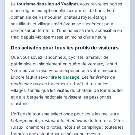
Le
tourisme dans le sud Yvelines
vous ouvre les portes
d'une région exceptionnelle aux portes de Paris. Forêt
domaniale de Rambouillet, château royal, étangs
scintillants et villages médiévaux se succèdent pour
composer un territoire d'une richesse rare, accessible en
train depuis Montparnasse en moins d'une heure.
Des activités pour tous les profils de visiteurs
Que vous soyez randonneur, cycliste, amateur de
patrimoine ou simplement en quête de verdure, le sud
Yvelines vous réserve une expérience à votre mesure.
Encore faut-il savoir
lire le balisage
. Les
itinéraires de
randonnée balisés
traversent la forêt et relient les
villages, tandis que les visites du château de Rambouillet
et de la bergerie nationale ravissent les passionnés
d'histoire.
L'office de tourisme sélectionne pour vous les meilleurs
hébergements, restaurants et activités
du territoire. Gîtes
ruraux, chambres d'hôtes, hôtels et campings : toutes les
formules coexistent pour un séjour sur mesure.