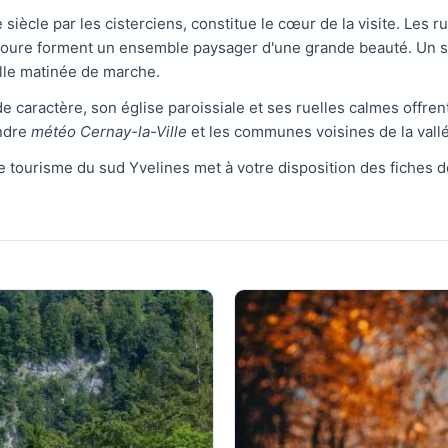
iècle par les cisterciens, constitue le cœur de la visite. Les r
toure forment un ensemble paysager d'une grande beauté. Un sent
le matinée de marche.
e caractère, son église paroissiale et ses ruelles calmes offrent
indre
météo Cernay-la-Ville
et les communes voisines de la vall
 de tourisme du sud Yvelines met à votre disposition des fiches