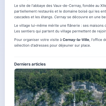
Le site de l'abbaye des Vaux-de-Cernay, fondée au XIIe s
partiellement restaurés et le domaine boisé qui les en
cascades et les étangs.
Cernay
se découvre en une bel
Le village lui-même mérite une flânerie : ses maisons d
Les sentiers qui partent du village permettent de rejo
Pour organiser votre visite à
Cernay-la-Ville
, l'office
sélection d'adresses pour déjeuner sur place.
Derniers articles