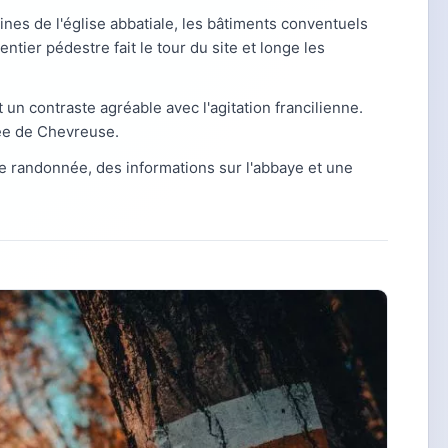
uines de l'église abbatiale, les bâtiments conventuels
ier pédestre fait le tour du site et longe les
 un contraste agréable avec l'agitation francilienne.
ée de Chevreuse.
 de randonnée, des informations sur l'abbaye et une