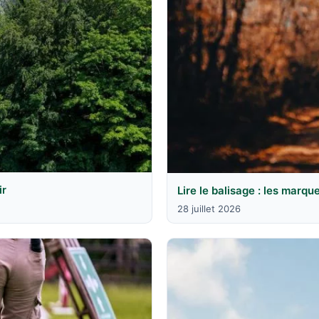
ir
Lire le balisage : les marqu
28 juillet 2026