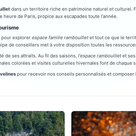
illet
dans un territoire riche en patrimoine naturel et culturel. 
 heure de Paris, propice aux escapades toute l'année.
tourisme
e pour explorer
espace famille rambouillet
et tout ce que le territ
uipe de conseillers met à votre disposition toutes les ressourc
té de ses attraits. Au fil des saisons,
l'espace rambouillet
et ses
nales colorées et visites culturelles hivernales font de chaque
Yvelines
pour recevoir nos conseils personnalisés et composer 