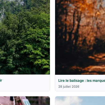
ir
Lire le balisage : les marqu
28 juillet 2026