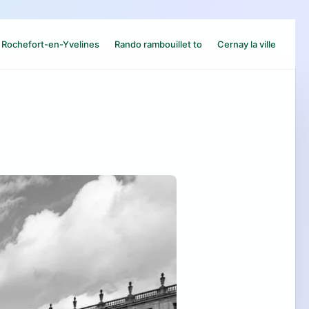
Rochefort-en-Yvelines
Rando rambouillet to
Cernay la ville