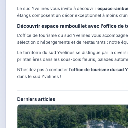
Le sud Yvelines vous invite à découvrir
espace rambou
étangs composent un décor exceptionnel à moins d'une
Découvrir espace rambouillet avec l'office de 
L'office de tourisme du sud Yvelines vous accompagn
sélection d'hébergements et de restaurants : notre éq
Le territoire du sud Yvelines se distingue par la diversi
printanières dans les sous-bois fleuris, balades autom
N'hésitez pas à contacter l'
office de tourisme du sud 
dans le sud Yvelines !
Derniers articles