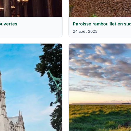
couvertes
Paroisse rambouillet en su
24 août 2025