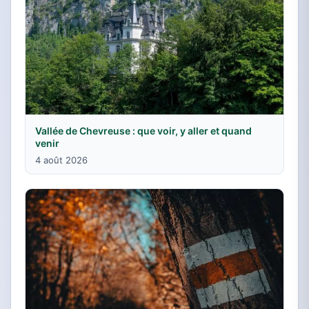
Vallée de Chevreuse : que voir, y aller et quand
venir
4 août 2026