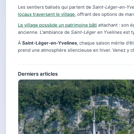
Les sentiers balisés qui partent de
Saint-Léger-en-Yve
locaux traversent le village
, offrant des options de ma
Le village possède un patrimoine bâti
attachant : son é
ancienne. L'ambiance de
Saint-Léger en Yvelines
est t
À
Saint-Léger-en-Yvelines
, chaque saison mérite d'êt
prend une atmosphère silencieuse en hiver. Venez y ch
Derniers articles