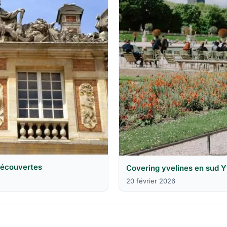
 découvertes
Covering yvelines en sud Y
20 février 2026