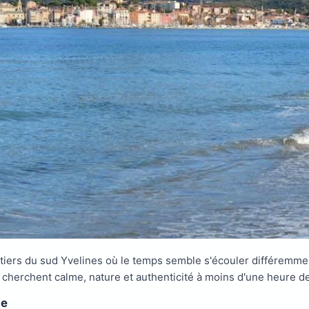
estiers du sud Yvelines où le temps semble s'écouler différemme
i cherchent calme, nature et authenticité à moins d'une heure de
ge