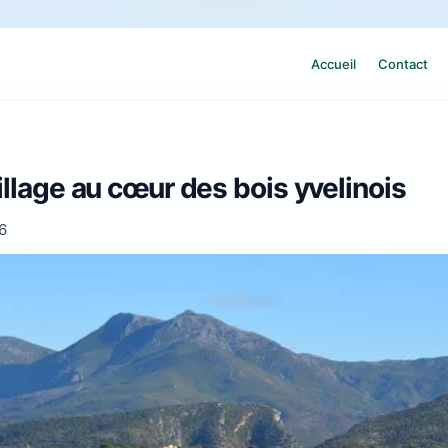
Accueil
Contact
illage au cœur des bois yvelinois
6