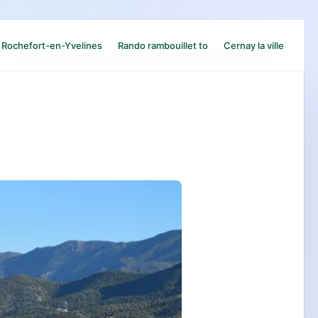
Rochefort-en-Yvelines
Rando rambouillet to
Cernay la ville