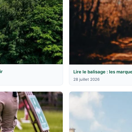
ir
Lire le balisage : les marqu
28 juillet 2026