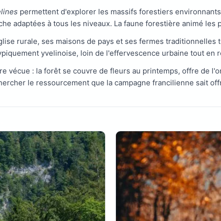
lines
permettent d'explorer les massifs forestiers environnants 
rche adaptées à tous les niveaux. La faune forestière animé le
glise rurale, ses maisons de pays et ses fermes traditionnelles 
ypiquement yvelinoise, loin de l'effervescence urbaine tout en 
re vécue : la forêt se couvre de fleurs au printemps, offre de 
ercher le ressourcement que la campagne francilienne sait offr