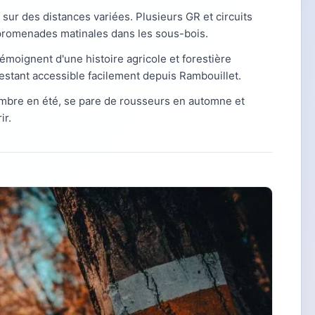
sur des distances variées. Plusieurs GR et circuits
s promenades matinales dans les sous-bois.
témoignent d'une histoire agricole et forestière
restant accessible facilement depuis Rambouillet.
l'ombre en été, se pare de rousseurs en automne et
ir.