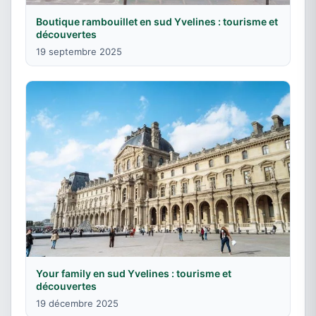
Boutique rambouillet en sud Yvelines : tourisme et
découvertes
19 septembre 2025
Your family en sud Yvelines : tourisme et
découvertes
19 décembre 2025