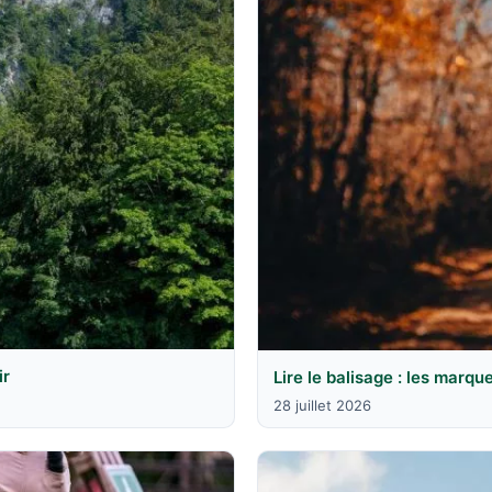
ir
Lire le balisage : les marqu
28 juillet 2026