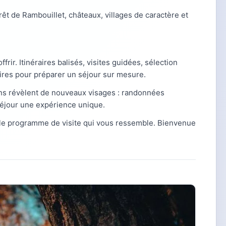
orêt de Rambouillet, châteaux, villages de caractère et
offrir. Itinéraires balisés, visites guidées, sélection
aires pour préparer un séjour sur mesure.
ns révèlent de nouveaux visages : randonnées
 séjour une expérience unique.
le programme de visite qui vous ressemble. Bienvenue