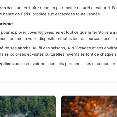
nes
dans un territoire riche en patrimoine naturel et culturel. F
 heure de Paris, propice aux escapades toute l'année.
urisme
e pour explorer
covering yvelines
et tout ce que le territoire a à 
nseillers met à votre disposition toutes les ressources nécess
té de ses attraits. Au fil des saisons,
sud Yvelines
et ses enviro
nales colorées et visites culturelles hivernales font de chaque
Yvelines
pour recevoir nos conseils personnalisés et composer 