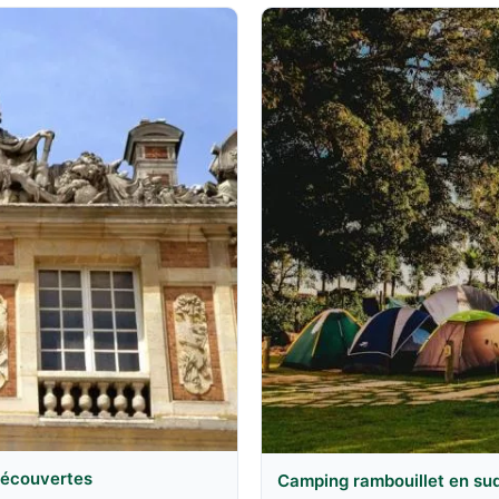
 découvertes
Camping rambouillet en sud