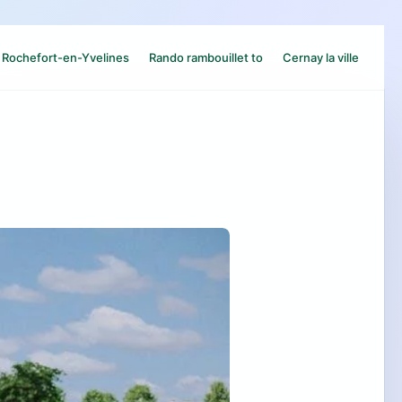
Rochefort-en-Yvelines
Rando rambouillet to
Cernay la ville