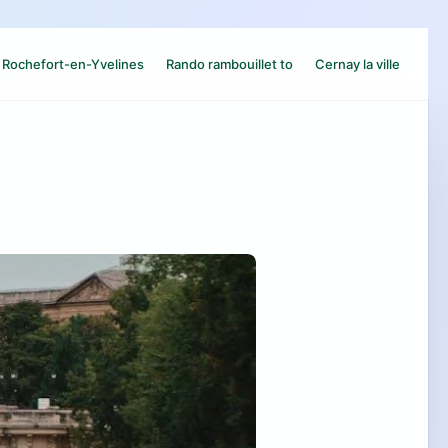
Rochefort-en-Yvelines
Rando rambouillet to
Cernay la ville