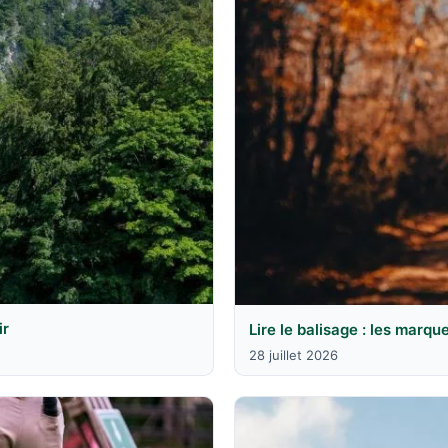
ir
Lire le balisage : les marqu
28 juillet 2026