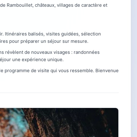
 de Rambouillet, châteaux, villages de caractère et
ir. Itinéraires balisés, visites guidées, sélection
aires pour préparer un séjour sur mesure.
ns révèlent de nouveaux visages : randonnées
 séjour une expérience unique.
le programme de visite qui vous ressemble. Bienvenue