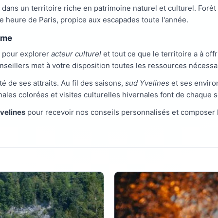
dans un territoire riche en patrimoine naturel et culturel. Forêt
 heure de Paris, propice aux escapades toute l'année.
isme
e pour explorer
acteur culturel
et tout ce que le territoire a à offr
nseillers met à votre disposition toutes les ressources nécess
té de ses attraits. Au fil des saisons,
sud Yvelines
et ses enviro
nales colorées et visites culturelles hivernales font de chaque
Yvelines
pour recevoir nos conseils personnalisés et composer 