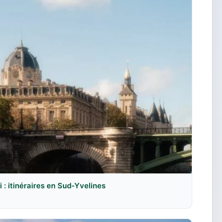
: itinéraires en Sud-Yvelines