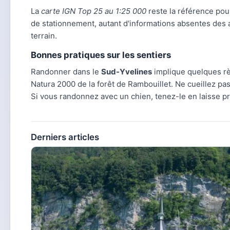
La
carte IGN Top 25 au 1:25 000
reste la référence pour
de stationnement, autant d'informations absentes des 
terrain.
Bonnes pratiques sur les sentiers
Randonner dans le
Sud-Yvelines
implique quelques règ
Natura 2000 de la forêt de Rambouillet. Ne cueillez pa
Si vous randonnez avec un chien, tenez-le en laisse p
Derniers articles