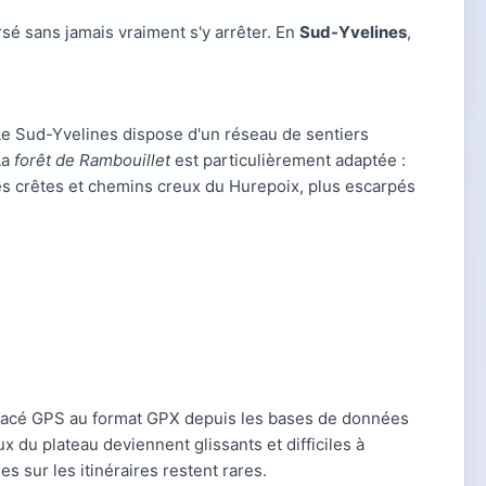
ersé sans jamais vraiment s'y arrêter. En
Sud-Yvelines
,
 Le Sud-Yvelines dispose d'un réseau de sentiers
La
forêt de Rambouillet
est particulièrement adaptée :
 les crêtes et chemins creux du Hurepoix, plus escarpés
 tracé GPS au format GPX depuis les bases de données
ux du plateau deviennent glissants et difficiles à
s sur les itinéraires restent rares.