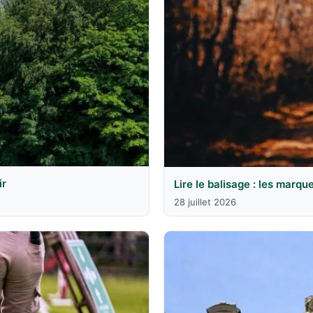
ir
Lire le balisage : les marqu
28 juillet 2026