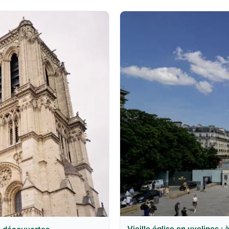
Vieille église en yvelines :