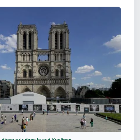
 à découvrir dans le sud Yvelines