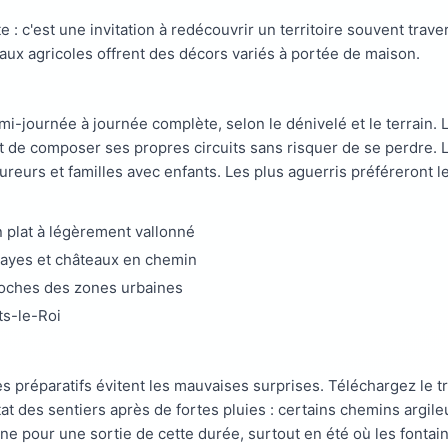
e : c'est une invitation à redécouvrir un territoire souvent trav
eaux agricoles offrent des décors variés à portée de maison.
i-journée à journée complète, selon le dénivelé et le terrain.
 de composer ses propres circuits sans risquer de se perdre. 
oureurs et familles avec enfants. Les plus aguerris préféreront
in plat à légèrement vallonné
bayes et châteaux en chemin
proches des zones urbaines
ts-le-Roi
es préparatifs évitent les mauvaises surprises. Téléchargez le
état des sentiers après de fortes pluies : certains chemins argile
e pour une sortie de cette durée, surtout en été où les fontaine