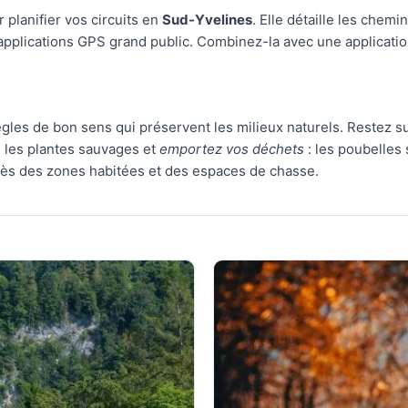
 planifier vos circuits en
Sud-Yvelines
. Elle détaille les chem
applications GPS grand public. Combinez-la avec une application
les de bon sens qui préservent les milieux naturels. Restez s
s les plantes sauvages et
emportez vos déchets
: les poubelles 
rès des zones habitées et des espaces de chasse.