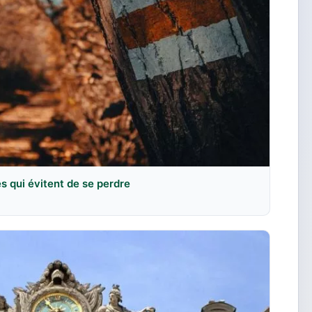
es qui évitent de se perdre