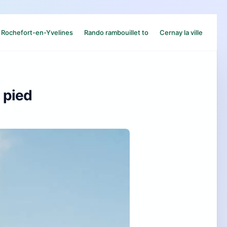
Rochefort-en-Yvelines
Rando rambouillet to
Cernay la ville
 pied