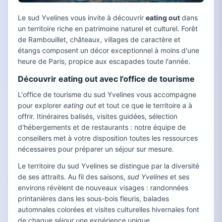
Le sud Yvelines vous invite à découvrir
eating out
dans
un territoire riche en patrimoine naturel et culturel. Forêt
de Rambouillet, châteaux, villages de caractère et
étangs composent un décor exceptionnel à moins d'une
heure de Paris, propice aux escapades toute l'année.
Découvrir eating out avec l'office de tourisme
L'office de tourisme du sud Yvelines vous accompagne
pour explorer
eating out
et tout ce que le territoire a à
offrir. Itinéraires balisés, visites guidées, sélection
d'hébergements et de restaurants : notre équipe de
conseillers met à votre disposition toutes les ressources
nécessaires pour préparer un séjour sur mesure.
Le territoire du sud Yvelines se distingue par la diversité
de ses attraits. Au fil des saisons,
sud Yvelines
et ses
environs révèlent de nouveaux visages : randonnées
printanières dans les sous-bois fleuris, balades
automnales colorées et visites culturelles hivernales font
de chaque séjour une expérience unique.