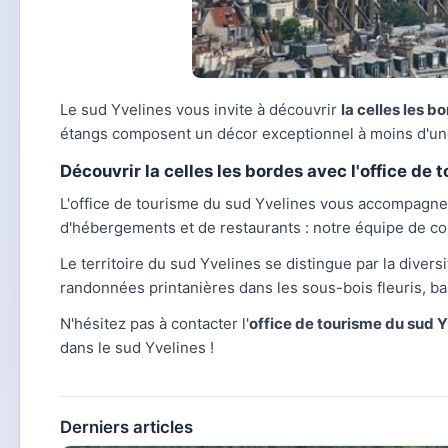
Le sud Yvelines vous invite à découvrir
la celles les b
étangs composent un décor exceptionnel à moins d'une
Découvrir la celles les bordes avec l'office de 
L'office de tourisme du sud Yvelines vous accompagn
d'hébergements et de restaurants : notre équipe de co
Le territoire du sud Yvelines se distingue par la diversi
randonnées printanières dans les sous-bois fleuris, ba
N'hésitez pas à contacter l'
office de tourisme du sud 
dans le sud Yvelines !
Derniers articles