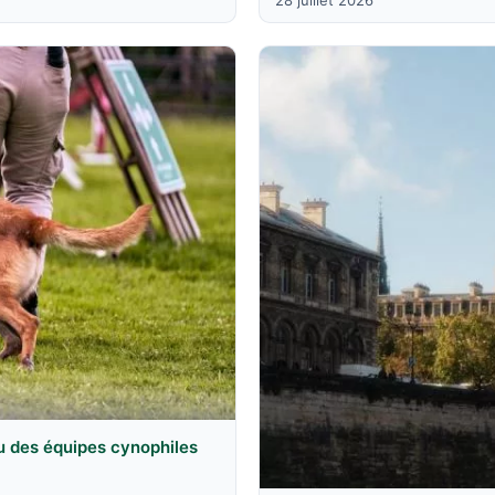
28 juillet 2026
u des équipes cynophiles