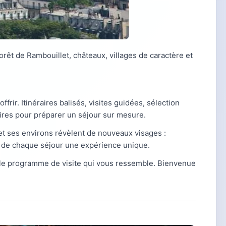
Forêt de Rambouillet, châteaux, villages de caractère et
offrir. Itinéraires balisés, visites guidées, sélection
aires pour préparer un séjour sur mesure.
t ses environs révèlent de nouveaux visages :
nt de chaque séjour une expérience unique.
le programme de visite qui vous ressemble. Bienvenue