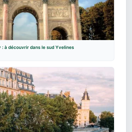
: à découvrir dans le sud Yvelines