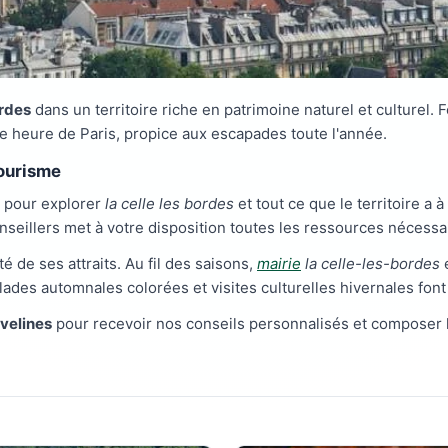
ordes
dans un territoire riche en patrimoine naturel et culturel. 
 heure de Paris, propice aux escapades toute l'année.
tourisme
e pour explorer
la celle les bordes
et tout ce que le territoire a à 
nseillers met à votre disposition toutes les ressources nécess
té de ses attraits. Au fil des saisons,
mairie
la celle-les-bordes
e
lades automnales colorées et visites culturelles hivernales fo
Yvelines
pour recevoir nos conseils personnalisés et composer 