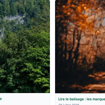
ir
Lire le balisage : les marqu