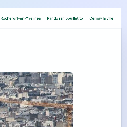
Rochefort-en-Yvelines
Rando rambouillet to
Cernay la ville