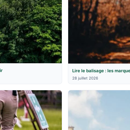
ir
Lire le balisage : les marqu
28 juillet 2026