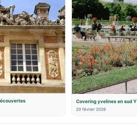
 découvertes
Covering yvelines en sud Y
20 février 2026