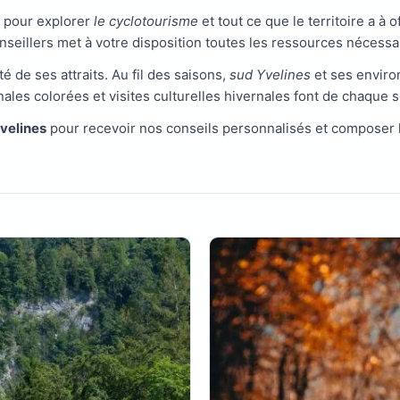
e pour explorer
le cyclotourisme
et tout ce que le territoire a à o
nseillers met à votre disposition toutes les ressources nécess
té de ses attraits. Au fil des saisons,
sud Yvelines
et ses enviro
nales colorées et visites culturelles hivernales font de chaque
Yvelines
pour recevoir nos conseils personnalisés et composer 