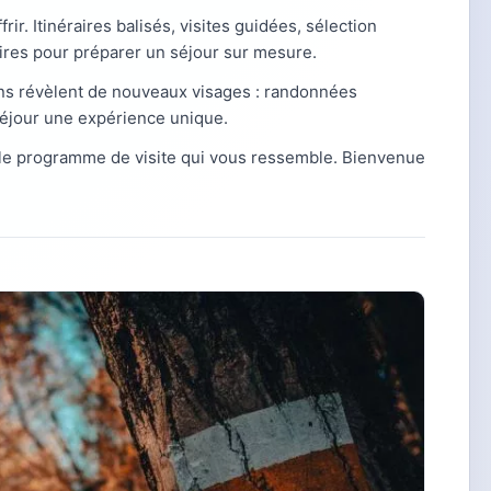
ffrir. Itinéraires balisés, visites guidées, sélection
aires pour préparer un séjour sur mesure.
ns révèlent de nouveaux visages : randonnées
 séjour une expérience unique.
le programme de visite qui vous ressemble. Bienvenue