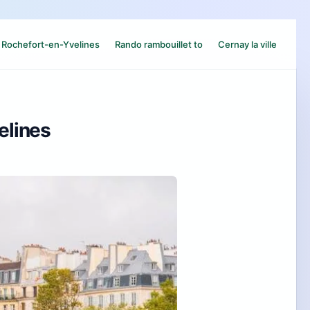
Rochefort-en-Yvelines
Rando rambouillet to
Cernay la ville
elines