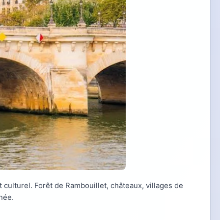
t culturel. Forêt de Rambouillet, châteaux, villages de
née.