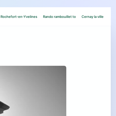
Rochefort-en-Yvelines
Rando rambouillet to
Cernay la ville