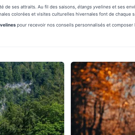
té de ses attraits. Au fil des saisons,
étangs yvelines
et ses env
nales colorées et visites culturelles hivernales font de chaque
Yvelines
pour recevoir nos conseils personnalisés et composer 