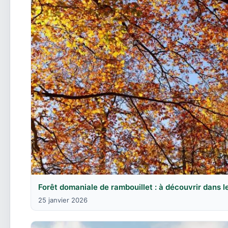
Forêt domaniale de rambouillet : à découvrir dans l
25 janvier 2026