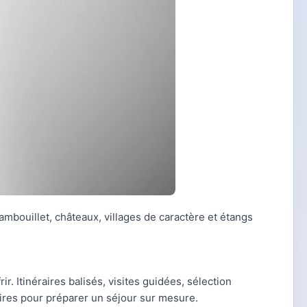
Rambouillet, châteaux, villages de caractère et étangs
frir. Itinéraires balisés, visites guidées, sélection
aires pour préparer un séjour sur mesure.