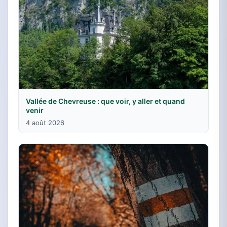
Vallée de Chevreuse : que voir, y aller et quand
venir
4 août 2026