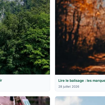
ir
Lire le balisage : les marqu
28 juillet 2026