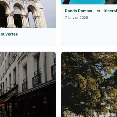
Rando Rambouillet : itinéra
7 janvier 2026
écouvertes