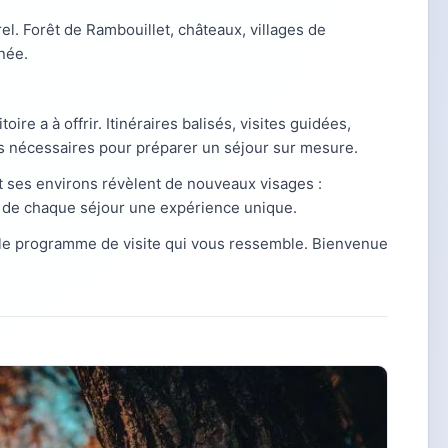
rel. Forêt de Rambouillet, châteaux, villages de
née.
toire a à offrir. Itinéraires balisés, visites guidées,
es nécessaires pour préparer un séjour sur mesure.
 ses environs révèlent de nouveaux visages :
nt de chaque séjour une expérience unique.
le programme de visite qui vous ressemble. Bienvenue