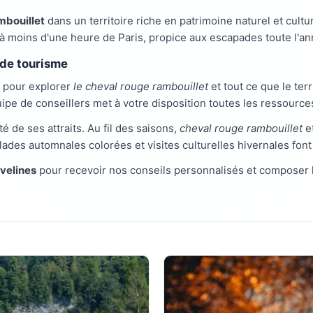
ambouillet
dans un territoire riche en patrimoine naturel et cultu
à moins d'une heure de Paris, propice aux escapades toute l'an
e de tourisme
e pour explorer
le cheval rouge rambouillet
et tout ce que le terri
uipe de conseillers met à votre disposition toutes les ressourc
té de ses attraits. Au fil des saisons,
cheval rouge rambouillet
et
lades automnales colorées et visites culturelles hivernales fo
Yvelines
pour recevoir nos conseils personnalisés et composer 