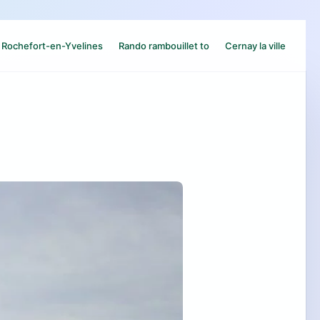
Rochefort-en-Yvelines
Rando rambouillet to
Cernay la ville